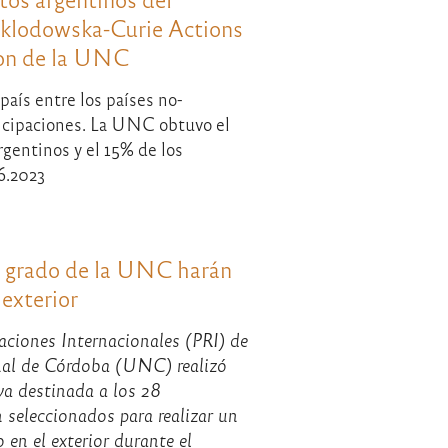
klodowska-Curie Actions
son de la UNC
país entre los países no-
icipaciones. La UNC obtuvo el
rgentinos y el 15% de los
6.2023
e grado de la UNC harán
 exterior
laciones Internacionales (PRI) de
nal de Córdoba (UNC) realizó
va destinada a los 28
 seleccionados para realizar un
en el exterior durante el