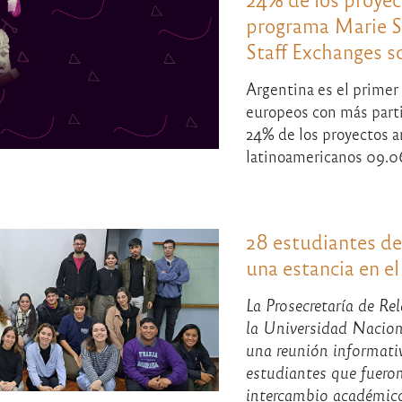
programa Marie S
Staff Exchanges 
Argentina es el primer 
europeos con más part
24% de los proyectos a
latinoamericanos 09.0
28 estudiantes d
una estancia en el
La Prosecretaría de Re
la Universidad Nacio
una reunión informati
estudiantes que fueron
intercambio académico 