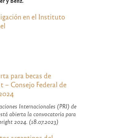
er y Benz.
igación en el Instituto
el
rta para becas de
t – Consejo Federal de
 2024
laciones Internacionales (PRI) de
tá abierta la convocatoria para
right 2024. (18.07.2023)
tos argentinos del