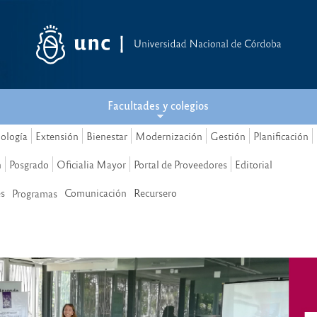
Facultades y colegios
nología
Extensión
Bienestar
Modernización
Gestión
Planificación
n
Posgrado
Oficialia Mayor
Portal de Proveedores
Editorial
es
Comunicación
Recursero
Programas