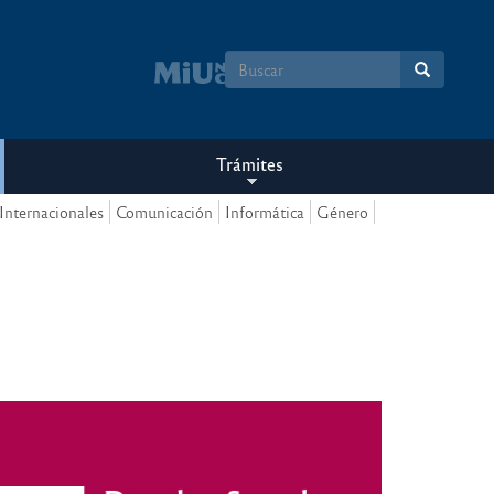
Formulario
de
búsqueda
Trámites
Internacionales
Comunicación
Informática
Género