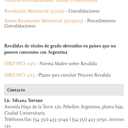
Trámites Convalidaciones Títulos Universitarios
Resolución Ministerial 3720/17
- Convalidaciones
Anexo Resolución Ministerial 3720/2017
- Procedimiento
Convalidaciones
Reválidas de títulos de grado obtenidos en países que no
poseen convenios con Argentina
ORD HCS 10/11
- Norma Madre sobre Revalida
ORD HCS 2/13
- Plazos para concluir Proceso Revalida
Contacto
Lic. Silvana Tortone
Avenida Haya de la Torre s/n, Pabellón Argentina, planta baja,
Ciudad Universitaria.
Teléfonos/fax: (54 351) 433-3049 l (54 351) 433-3050, interno
132.