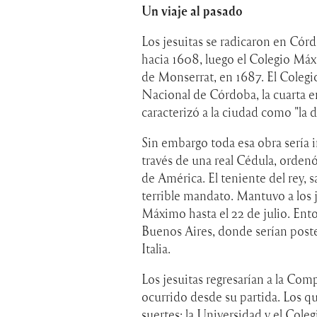
Un viaje al pasado
Los jesuitas se radicaron en Cór
hacia 1608, luego el Colegio Máx
de Monserrat, en 1687. El Colegi
Nacional de Córdoba, la cuarta 
caracterizó a la ciudad como "la d
Sin embargo toda esa obra sería i
través de una real Cédula, ordenó 
de América. El teniente del rey, 
terrible mandato. Mantuvo a los j
Máximo hasta el 22 de julio. Ento
Buenos Aires, donde serían post
Italia.
Los jesuitas regresarían a la Co
ocurrido desde su partida. Los qu
suertes: la Universidad y el Cole