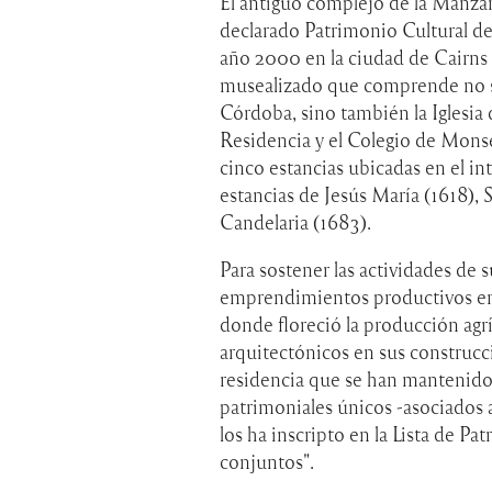
El antiguo complejo de la Manzan
declarado Patrimonio Cultural 
año 2000 en la ciudad de Cairns 
musealizado que comprende no só
Córdoba, sino también la Iglesia 
Residencia y el Colegio de Monse
cinco estancias ubicadas en el int
estancias de Jesús María (1618), S
Candelaria (1683).
Para sostener las actividades de s
emprendimientos productivos en el
donde floreció la producción agrí
arquitectónicos en sus construccio
residencia que se han mantenido 
patrimoniales únicos -asociados
los ha inscripto en la Lista de Pa
conjuntos".