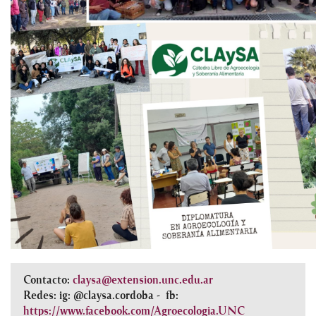
Contacto:
claysa@extension.unc.edu.ar
Redes: ig: @claysa.cordoba - fb:
https://www.facebook.com/Agroecologia.UNC