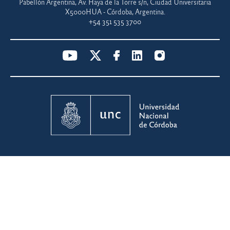
Pabellón Argentina, Av. Haya de la Torre s/n, Ciudad Universitaria
X5000HUA - Córdoba, Argentina.
+54 351 535 3700