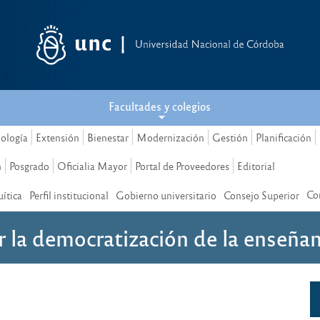
Facultades y colegios
nología
Extensión
Bienestar
Modernización
Gestión
Planificación
n
Posgrado
Oficialia Mayor
Portal de Proveedores
Editorial
Co
ítica
Perfil institucional
Gobierno universitario
Consejo Superior
or la democratización de la enseña