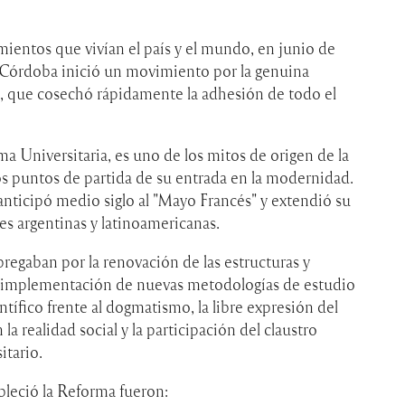
ientos que vivían el país y el mundo, en junio de
e Córdoba inició un movimiento por la genuina
, que cosechó rápidamente la adhesión de todo el
a Universitaria, es uno de los mitos de origen de la
os puntos de partida de su entrada en la modernidad.
e anticipó medio siglo al "Mayo Francés" y extendió su
des argentinas y latinoamericanas.
bregaban por la renovación de las estructuras y
la implementación de nuevas metodologías de estudio
tífico frente al dogmatismo, la libre expresión del
 realidad social y la participación del claustro
itario.
bleció la Reforma fueron: