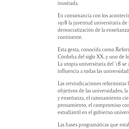
inusitada.
En consonancia con los acontecim
1918 la juventud universitaria d
democratización de la enseñanza
continente.
Esta gesta, conocida como Reform
Córdoba del siglo XX, y uno de l
La utopía universitaria del '18 s
influencia a todas las universida
Las reivindicaciones reformistas 
objetivos de las universidades, 
y enseñanza, el razonamiento cien
pensamiento, el compromiso con la
estudiantil en el gobierno univers
Las bases programáticas que esta