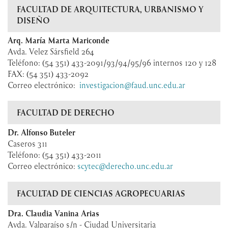
FACULTAD DE ARQUITECTURA, URBANISMO Y
DISEÑO
Arq. María Marta Mariconde
Avda. Velez Sársfield 264
Teléfono: (54 351) 433-2091/93/94/95/96 internos 120 y 128
FAX: (54 351) 433-2092
Correo electrónico:
investigacion@faud.unc.edu.ar
FACULTAD DE DERECHO
Dr. Alfonso Buteler
Caseros 311
Teléfono: (54 351) 433-2011
Correo electrónico:
scytec@derecho.unc.edu.ar
FACULTAD DE CIENCIAS AGROPECUARIAS
Dra. Claudia Vanina Arias
Avda. Valparaíso s/n - Ciudad Universitaria