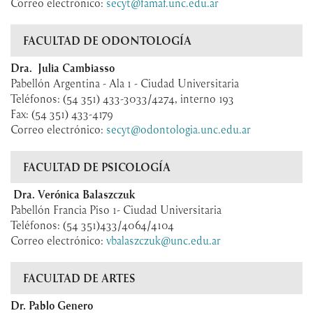
Correo electrónico:
secyt@famaf.unc.edu.ar
FACULTAD DE ODONTOLOGÍA
Dra. Julia Cambiasso
Pabellón Argentina - Ala 1 - Ciudad Universitaria
Teléfonos: (54 351) 433-3033/4274, interno 193
Fax: (54 351) 433-4179
Correo electrónico:
secyt@odontologia.unc.edu.ar
FACULTAD DE PSICOLOGÍA
Dra. Verónica Balaszczuk
Pabellón Francia Piso 1- Ciudad Universitaria
Teléfonos: (54 351)433/4064/4104
Correo electrónico:
vbalaszczuk@unc.edu.ar
FACULTAD DE ARTES
Dr. Pablo Genero