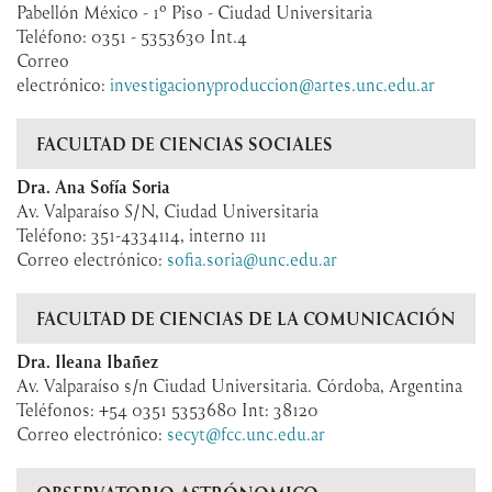
Pabellón México - 1º Piso - Ciudad Universitaria
Teléfono: 0351 - 5353630 Int.4
Correo
electrónico:
investigacionyproduccion@artes.unc.edu.ar
FACULTAD DE CIENCIAS SOCIALES
Dra. Ana Sofía Soria
Av. Valparaíso S/N, Ciudad Universitaria
Teléfono: 351-4334114, interno 111
Correo electrónico:
sofia.soria@unc.edu.ar
FACULTAD DE CIENCIAS DE LA COMUNICACIÓN
Dra. Ileana Ibañez
Av. Valparaíso s/n Ciudad Universitaria. Córdoba, Argentina
Teléfonos: +54 0351 5353680 Int: 38120
Correo electrónico:
secyt@fcc.unc.edu.ar