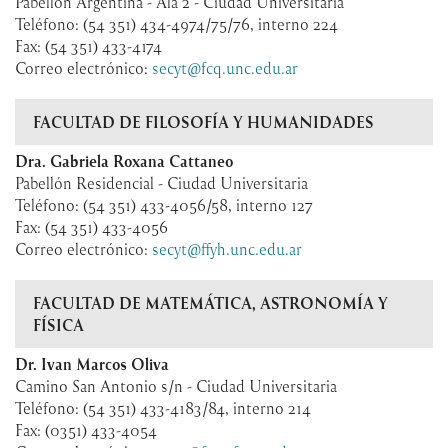
Pabellón Argentina - Ala 2 - Ciudad Universitaria
Teléfono: (54 351) 434-4974/75/76, interno 224
Fax: (54 351) 433-4174
Correo electrónico:
secyt@fcq.unc.edu.ar
FACULTAD DE FILOSOFÍA Y HUMANIDADES
Dra. Gabriela Roxana Cattaneo
Pabellón Residencial - Ciudad Universitaria
Teléfono: (54 351) 433-4056/58, interno 127
Fax: (54 351) 433-4056
Correo electrónico:
secyt@ffyh.unc.edu.ar
FACULTAD DE MATEMÁTICA, ASTRONOMÍA Y
FÍSICA
Dr. Ivan Marcos Oliva
Camino San Antonio s/n - Ciudad Universitaria
Teléfono: (54 351) 433-4183/84, interno 214
Fax: (0351) 433-4054