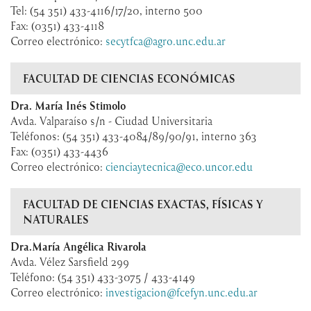
Tel: (54 351) 433-4116/17/20, interno 500
Fax: (0351) 433-4118
Correo electrónico:
secytfca@agro.unc.edu.ar
FACULTAD DE CIENCIAS ECONÓMICAS
Dra. María Inés Stimolo
Avda. Valparaíso s/n - Ciudad Universitaria
Teléfonos: (54 351) 433-4084/89/90/91, interno 363
Fax: (0351) 433-4436
Correo electrónico:
cienciaytecnica@eco.uncor.edu
FACULTAD DE CIENCIAS EXACTAS, FÍSICAS Y
NATURALES
Dra.María Angélica Rivarola
Avda. Vélez Sarsfield 299
Teléfono: (54 351) 433-3075 / 433-4149
Correo electrónico:
investigacion@fcefyn.unc.edu.ar