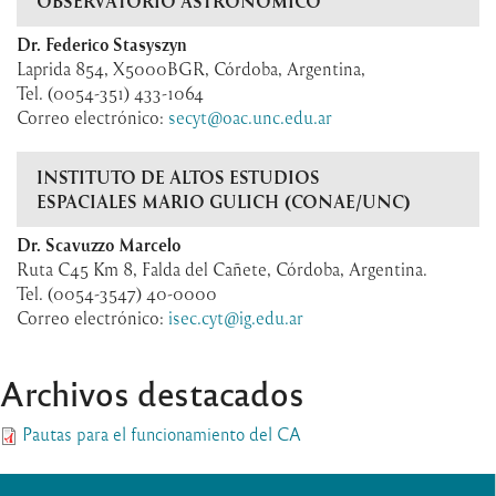
OBSERVATORIO ASTRÓNOMICO
Dr. Federico Stasyszyn
Laprida 854, X5000BGR, Córdoba, Argentina,
Tel. (0054-351) 433-1064
Correo electrónico:
secyt@oac.unc.edu.ar
INSTITUTO DE ALTOS ESTUDIOS
ESPACIALES MARIO GULICH (CONAE/UNC)
Dr. Scavuzzo Marcelo
Ruta C45 Km 8, Falda del Cañete, Córdoba, Argentina.
Tel. (0054-3547) 40-0000
Correo electrónico:
isec.cyt@ig.edu.ar
Archivos destacados
Pautas para el funcionamiento del CA