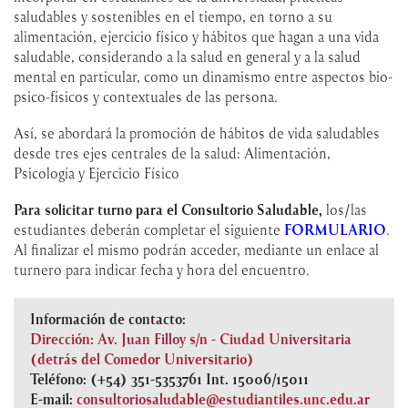
saludables y sostenibles en el tiempo, en torno a su
alimentación, ejercicio físico y hábitos que hagan a una vida
saludable, considerando a la salud en general y a la salud
mental en particular, como un dinamismo entre aspectos bio-
psico-físicos y contextuales de las persona.
Así, se abordará la promoción de hábitos de vida saludables
desde tres ejes centrales de la salud: Alimentación,
Psicología y Ejercicio Físico
Para solicitar turno para el Consultorio Saludable,
los/las
estudiantes deberán completar el siguiente
FORMULARIO
.
Al finalizar el mismo podrán acceder, mediante un enlace al
turnero para indicar fecha y hora del encuentro.
Información de contacto:
Dirección: Av. Juan Filloy s/n - Ciudad Universitaria
(detrás del Comedor Universitario)
Teléfono: (+54) 351-5353761 Int. 15006/15011
E-mail:
consultoriosaludable@estudiantiles.unc.edu.ar