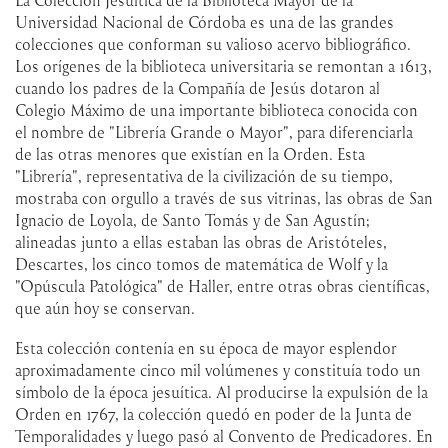
Universidad Nacional de Córdoba es una de las grandes
colecciones que conforman su valioso acervo bibliográfico.
Los orígenes de la biblioteca universitaria se remontan a 1613,
cuando los padres de la Compañía de Jesús dotaron al
Colegio Máximo de una importante biblioteca conocida con
el nombre de "Librería Grande o Mayor", para diferenciarla
de las otras menores que existían en la Orden. Esta
"Librería", representativa de la civilización de su tiempo,
mostraba con orgullo a través de sus vitrinas, las obras de San
Ignacio de Loyola, de Santo Tomás y de San Agustín;
alineadas junto a ellas estaban las obras de Aristóteles,
Descartes, los cinco tomos de matemática de Wolf y la
"Opúscula Patológica" de Haller, entre otras obras científicas,
que aún hoy se conservan.
Esta colección contenía en su época de mayor esplendor
aproximadamente cinco mil volúmenes y constituía todo un
símbolo de la época jesuítica. Al producirse la expulsión de la
Orden en 1767, la colección quedó en poder de la Junta de
Temporalidades y luego pasó al Convento de Predicadores. En