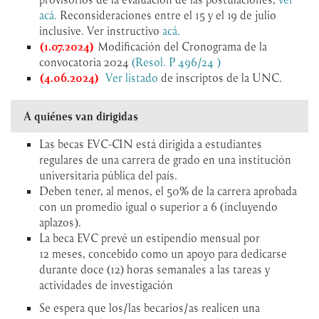
acá.
Reconsideraciones entre el 15 y el 19 de julio
inclusive. Ver instructivo
acá.
(
1.07.2024)
Modificación del Cronograma de la
convocatoria 2024
(Resol. P 496/24 )
(4.06.2024)
Ver
listado
de inscriptos de la UNC.
A quiénes van dirigidas
Las becas EVC-CIN está dirigida a estudiantes
regulares de una carrera de grado en una institución
universitaria pública del país.
Deben tener, al menos, el 50% de la carrera aprobada
con un promedio igual o superior a 6 (incluyendo
aplazos).
La beca EVC prevé un estipendio mensual por
12 meses, concebido como un apoyo para dedicarse
durante doce (12) horas semanales a las tareas y
actividades de investigación
Se espera que los/las becarios/as realicen una