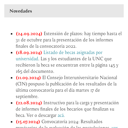
Novedades
(24.09.2024)
Extensión de plazos: hay tiempo hasta el
31 de octubre para la presentación de los informes
finales de la convocatoria 2022.
(18.09.2024)
Listado de becas asignadas por
universidad
. Las y los estudiantes de la UNC que
recibieron la beca se encuentran entre la página 145 y
165 del documento.
(11.09.2024)
El Consejo Interuniversitario Nacional
(CIN) pospuso la publicación de los resultados de la
última convocatoria para el día martes 17 de
septiembre.
(22.08.2024)
Instructivo para la carga y presentación
de informes finales de los becarios que finalizan su
beca. Ver o descargar
acá.
(15.07.2024)
Convocatoria 2024: Resultados
provisorios de la evaluación de las postulaciones,
ver