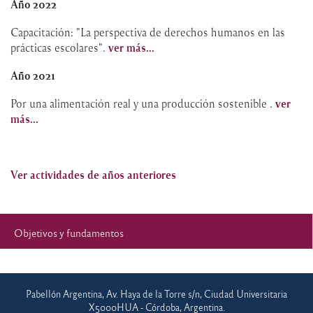
Año 2022
Capacitación: "La perspectiva de derechos humanos en las
prácticas escolares".
ver más...
Año 2021
Por una alimentación real y una producción sostenible .
ver
más...
Ver actividades de años anteriores
Objetivos y fundamentos
Pabellón Argentina, Av. Haya de la Torre s/n, Ciudad Universitaria
X5000HUA - Córdoba, Argentina.