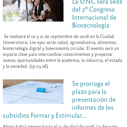
La UNC será sede
del 2º Congreso
Internacional de
Biotecnología
Se realizará el 10 y 11 de septiembre de 2026 en la Ciudad
Universitaria. Los ejes serán salud, agroindustria, alimentos,
biotecnología digital y bioeconomía circular. El evento será un
espacio clave para intercambiar conocimientos y proyectar
nuevas oportunidades entre la academia, la industria, el estado
y la sociedad. (19.03.26)
Se prorroga el
plazo para la
presentación de
informes de los
subsidios Formar y Estimular...
Ahora habrá tiempo hasta el 15 de abril de 2026. La decisión