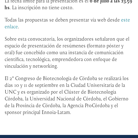
La fecha límite para la presentación es el
6 de julio a las 23.59
hs
. La inscripción no tiene costo.
Todas las propuestas se deben presentar vía web desde
este
enlace
.
Sobre esta convocatoria, los organizadores señalaron que el
espacio de presentación de resúmenes (formato póster y
oral) fue concebido como una instancia de comunicación
científica, tecnológica, emprendedora con enfoque de
vinculación y networking.
El 2° Congreso de Biotecnología de Córdoba se realizará los
días 10 y 11 de septiembre en la Ciudad Universitaria de la
UNC y es organizado por el Clúster de Biotecnología
Córdoba, la Universidad Nacional de Córdoba, el Gobierno
de la Provincia de Córdoba, la Agencia ProCórdoba y el
sponsor principal Ennoia-Latam.