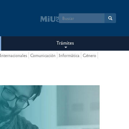
Formulario
de
búsqueda
Trámites
Internacionales
Comunicación
Informática
Género