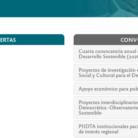
ERTAS
CONVO
Cuarta convocatoria anual d
Desarrollo Sostenible (202
Proyectos de investigación
Social y Cultural para el D
Apoyo económico para publi
Proyectos interdisciplinari
Democrática -Observatorio 
Sostenible-
PIIDTA institucionales para
de interés regional