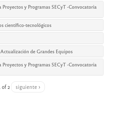
a Proyectos y Programas SECyT -Convocatoria
s científico-tecnológicos
 Actualización de Grandes Equipos
a Proyectos y Programas SECyT -Convocatoria
1 of 2
siguiente ›