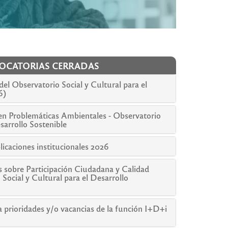
CATORIAS CERRADAS
el Observatorio Social y Cultural para el
6)
 en Problemáticas Ambientales - Observatorio
esarrollo Sostenible
caciones institucionales 2026
os sobre Participación Ciudadana y Calidad
Social y Cultural para el Desarrollo
 prioridades y/o vacancias de la función I+D+i