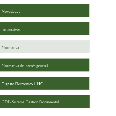
Novedades
Instructivos
Normativa
Normativa de interés general
Digesto Electrónico UNC
GDE- Sistema Gestión Documental