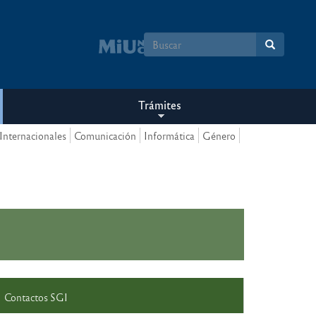
Formulario
de
búsqueda
Trámites
Internacionales
Comunicación
Informática
Género
Contactos SGI