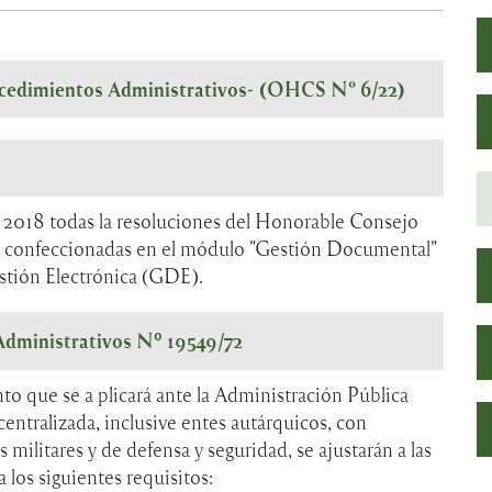
edimientos Administrativos-
(OHCS N° 6/22)
de 2018 todas la resoluciones del Honorable Consejo
án confeccionadas en el módulo "Gestión Documental"
tión Electrónica (GDE).
Administrativos Nº 19549/72
o que se a plicará ante la Administración Pública
entralizada, inclusive entes autárquicos, con
militares y de defensa y seguridad, se ajustarán a las
a los siguientes requisitos: