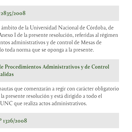
º 2835/2008
l ámbito de la Universidad Nacional de Córdoba, de
Anexo I de la presente resolución, referidas al régimen
ntos administrativos y de control de Mesas de
do toda norma que se oponga a la presente.
de Procedimientos Administrativos y de Control
alidas
 pautas que comenzarán a regir con carácter obligatorio
 la presente resolución y está dirigido a todo el
 UNC que realiza actos administrativos.
º 1326/2008