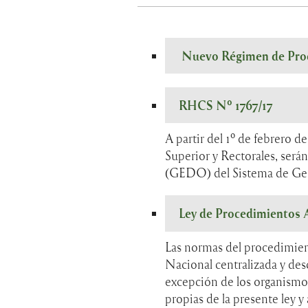
Nuevo Régimen de Proc
RHCS Nº 1767/17
A partir del 1º de febrero 
Superior y Rectorales, ser
(GEDO) del Sistema de Ges
Ley de Procedimientos 
Las normas del procedimient
Nacional centralizada y desc
excepción de los organismos 
propias de la presente ley y 