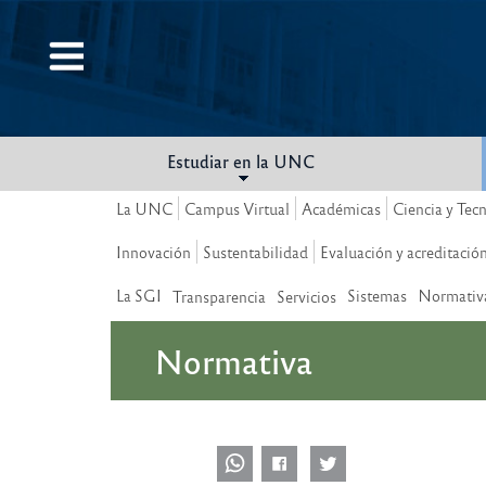
Pasar
al
contenido
principal
Estudiar en la UNC
La UNC
Campus Virtual
Académicas
Ciencia y Tec
Innovación
Sustentabilidad
Evaluación y acreditació
La SGI
Sistemas
Normativ
Transparencia
Servicios
Normativa