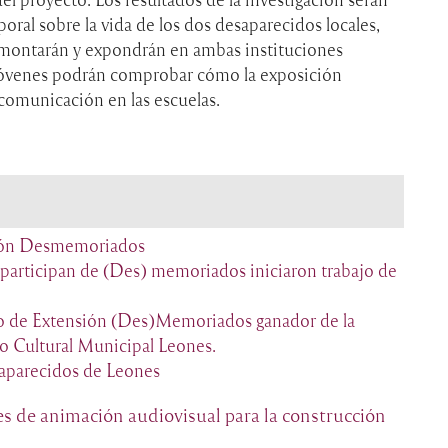
ral sobre la vida de los dos desaparecidos locales,
, montarán y expondrán en ambas instituciones
 jóvenes podrán comprobar cómo la exposición
omunicación en las escuelas.
ión Desmemoriados
 participan de (Des) memoriados iniciaron trabajo de
to de Extensión (Des)Memoriados ganador de la
o Cultural Municipal Leones.
saparecidos de Leones
s de animación audiovisual para la construcción