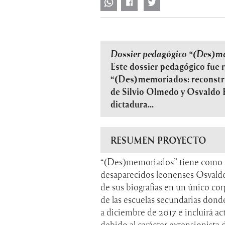
Dossier pedagógico “(Des)
Este dossier pedagógico fue 
“(Des)memoriados: reconstruc
de Silvio Olmedo y Osvaldo R
dictadura...
RESUMEN PROYECTO
“(Des)memoriados” tiene como ob
desaparecidos leonenses Osvaldo 
de sus biografías en un único co
de las escuelas secundarias donde
a diciembre de 2017 e incluirá ac
debido al carácter extensionista 