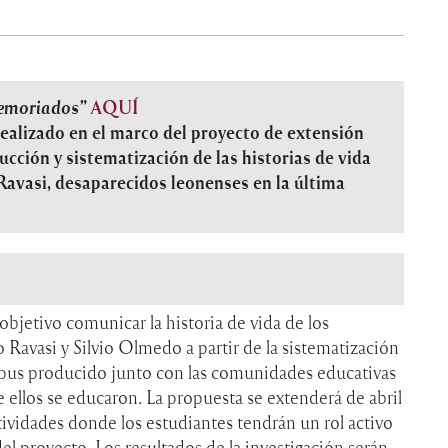
memoriados”
AQUÍ
realizado en el marco del proyecto de extensión
ción y sistematización de las historias de vida
avasi, desaparecidos leonenses en la última
jetivo comunicar la historia de vida de los
Ravasi y Silvio Olmedo a partir de la sistematización
rpus producido junto con las comunidades educativas
 ellos se educaron. La propuesta se extenderá de abril
tividades donde los estudiantes tendrán un rol activo
del proyecto. Los resultados de la investigación serán