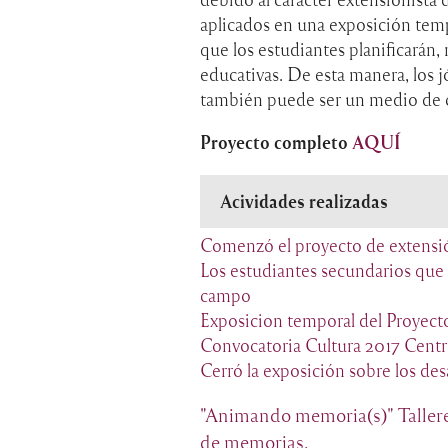
aplicados en una exposición tempo
que los estudiantes planificarán
educativas. De esta manera, los
también puede ser un medio de c
Proyecto completo
AQUÍ
Acividades realizadas
Comenzó el proyecto de extens
Los estudiantes secundarios que
campo
Exposicion temporal del Proyec
Convocatoria Cultura 2017 Centr
Cerró la exposición sobre los de
"Animando memoria(s)" Tallere
de memorias.