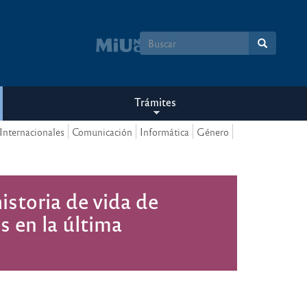
Formulario
de
búsqueda
Trámites
Internacionales
Comunicación
Informática
Género
storia de vida de
 en la última