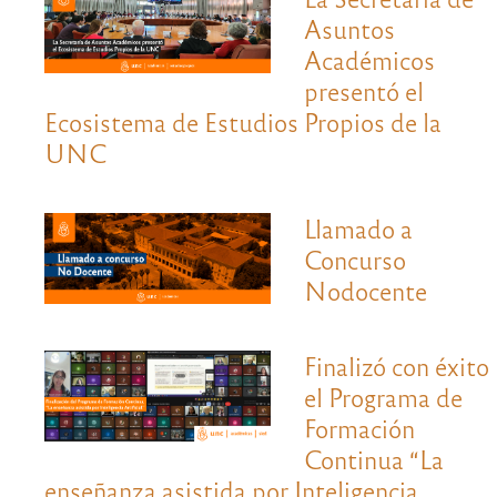
Asuntos
Académicos
presentó el
Ecosistema de Estudios Propios de la
UNC
Llamado a
Concurso
Nodocente
Finalizó con éxito
el Programa de
Formación
Continua “La
enseñanza asistida por Inteligencia