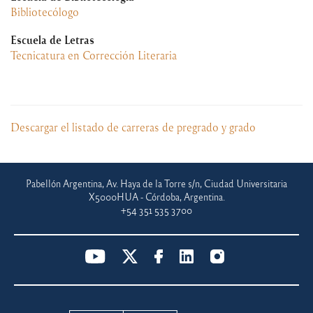
Bibliotecólogo
Escuela de Letras
Tecnicatura en Corrección Literaria
Descargar el listado de carreras de pregrado y grado
Pabellón Argentina, Av. Haya de la Torre s/n, Ciudad Universitaria
X5000HUA - Córdoba, Argentina.
+54 351 535 3700