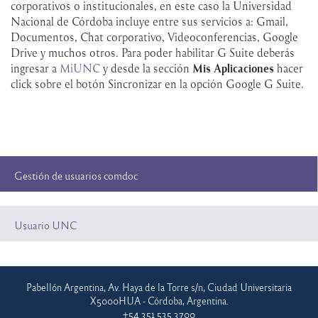
corporativos o institucionales, en este caso la Universidad
Nacional de Córdoba incluye entre sus servicios a: Gmail,
Documentos, Chat corporativo, Videoconferencias, Google
Drive y muchos otros. Para poder habilitar G Suite deberás
ingresar a
MiUNC
y desde la sección
Mis Aplicaciones
hacer
click sobre el botón Sincronizar en la opción Google G Suite.
Gestión de usuarios comdoc
Usuario UNC
Pabellón Argentina, Av. Haya de la Torre s/n, Ciudad Universitaria
X5000HUA - Córdoba, Argentina.
+54 351 535 3700