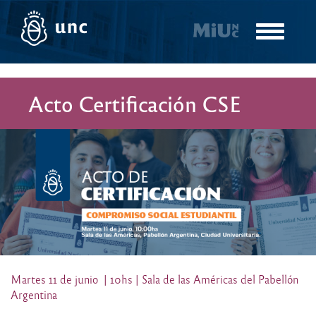
Pasar
al
Toggle
contenido
navigatio
principal
Acto Certificación CSE
Martes 11 de junio | 10hs | Sala de las Américas del Pabellón
Argentina