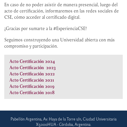
En caso de no poder asistir de manera presencial, luego del
acto de certificación, informaremos en las redes sociales de
CSE, cómo acceder al certificado digital.
¡Gracias por sumarte a la #ExperienciaCSE!
Seguimos construyendo una Universidad abierta con más
compromiso y participación.
Acto Certificación 2024
Acto Certificación 2023
Acto Certificación 2022
Acto Certificación 2021
Acto Certificación 2019
Acto Certificación 2018
Pabellón Argentina, Av. Haya de la Torre s/n, Ciudad Universitaria
X5000HUA - Córdoba, Argentina.