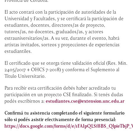
Provincia de Córdoba.
El acto contará con la participación de autoridades de la
Universidad y Facultades, y se certificará la participación de
estudiantes, docentes, directores/as de proyecto,
tutores/as, no docentes, graduados/as, y actores
extrauniversitarios/as. A su vez, durante el evento, habrá
artistas invitados, sorteos y proyecciones de experiencias
estudiantiles.
El certificado que se otorga tiene validación oficial (Res. Min.
2405/2017 + OHCS 7-2018) y conforma el Suplemento al
Título Universitario.
Para recibir esta certificación debés haber acreditado tu
participación en un proyecto CSE finalizado. Si tenés dudas
podés escribirnos a:
estudiantes.cse@extension.unc.edu.ar
Confirmá tu asistencia completando el siguiente formulario
sólo si podés asistir efectivamente de forma presencial:
https://docs.google.com/forms/d/e/1FAIpQLSf8BS_QlpieT