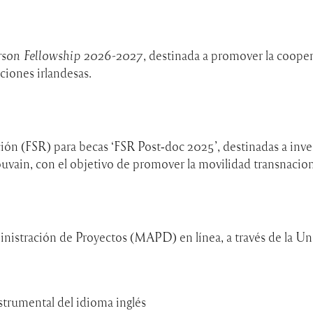
erson Fellowship 2026-2027
, destinada a promover la coope
ciones irlandesas.
ión (FSR) para becas ‘FSR Post‑doc 2025’, destinadas a inve
uvain, con el objetivo de promover la movilidad transnacional
nistración de Proyectos (MAPD) en línea, a través de la Un
strumental del idioma inglés