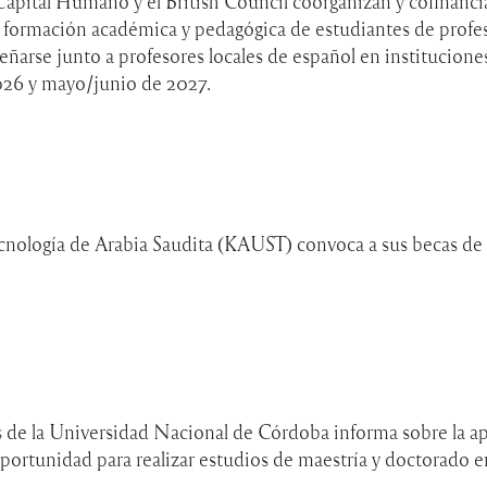
Capital Humano y el British Council coorganizan y cofinanci
la formación académica y pedagógica de estudiantes de profe
eñarse junto a profesores locales de español en institucio
026 y mayo/junio de 2027.
cnología de Arabia Saudita (KAUST) convoca a sus becas de 
es de la Universidad Nacional de Córdoba informa sobre la 
tunidad para realizar estudios de maestría y doctorado en 