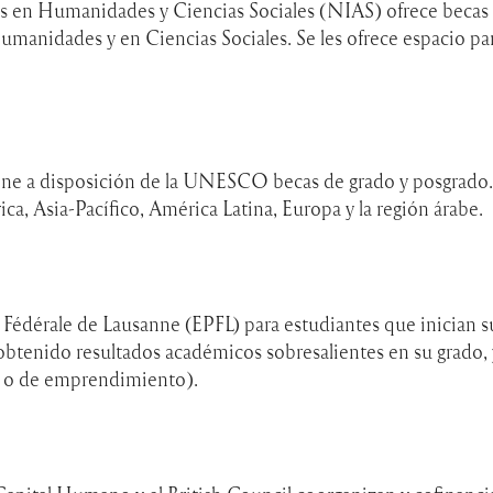
os en Humanidades y Ciencias Sociales (NIAS) ofrece becas
umanidades y en Ciencias Sociales. Se les ofrece espacio pa
ne a disposición de la UNESCO becas de grado y posgrado. E
ca, Asia-Pacífico, América Latina, Europa y la región árabe.
 Fédérale de Lausanne (EPFL) para estudiantes que inician 
btenido resultados académicos sobresalientes en su grado, y
cas o de emprendimiento).