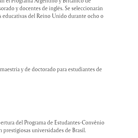
an el Programa Argentino y Británico de
sorado y docentes de inglés. Se seleccionarán
nes educativas del Reino Unido durante ocho o
maestría y de doctorado para estudiantes de
apertura del Programa de Estudantes-Convênio
prestigiosas universidades de Brasil.