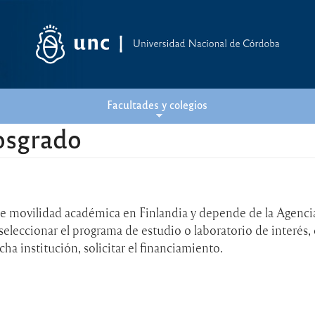
Facultades y colegios
posgrado
de movilidad académica en Finlandia y depende de la Agenc
seleccionar el programa de estudio o laboratorio de interés, 
ha institución, solicitar el financiamiento.