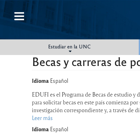
Pasar
al
contenido
principal
Estudiar en la UNC
Becas y carreras de 
Idioma
Español
EDUFI es el Programa de Becas de estudio y 
para solicitar becas en este país comienza por 
investigación correspondiente y, a través de dic
Leer más
sobre
Becas
Idioma
Español
doctorales