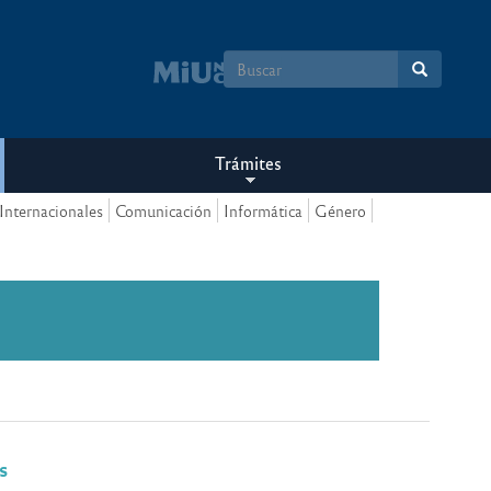
Formulario
de
búsqueda
Trámites
Internacionales
Comunicación
Informática
Género
s