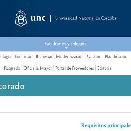
Facultades y colegios
nología
Extensión
Bienestar
Modernización
Gestión
Planificación
n
Posgrado
Oficialia Mayor
Portal de Proveedores
Editorial
torado
Requisitos principale