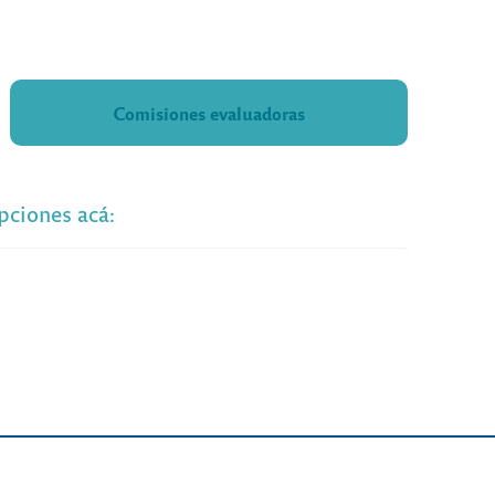
Comisiones evaluadoras
pciones acá: