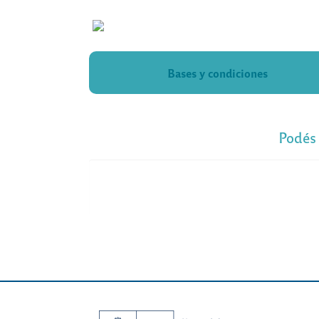
Bases y condiciones
Podés 