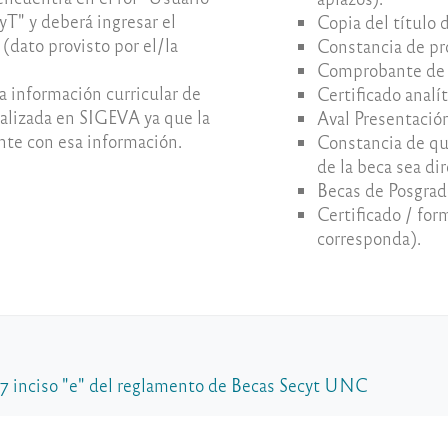
T" y deberá ingresar el
Copia del título 
(dato provisto por el/la
Constancia de pro
Comprobante de a
a información curricular de
Certificado analít
ualizada en SIGEVA ya que la
Aval Presentació
nte con esa información.
Constancia de que
de la beca sea dir
Becas de Posgrado
Certificado / for
corresponda).
 37 inciso "e" del reglamento de Becas Secyt UNC