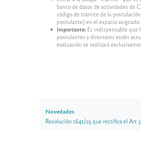
banco de datos de actividades de Cy
código de trámite de la postulación 
postulante) en el espacio asignado.
Importante:
Es indispensable que l
postulantes y directores estén act
evaluación se realizará exclusivame
Novedades
Resolución 1641/25 que rectifica el Art