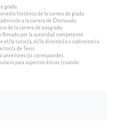
de grado.
medio histórico de la carrera de grado.
dmisión a la carrera de Doctorado
ico de la carrera de posgrado.
n firmado por la autoridad competente.
 el/la tutor/a, el/la director/a o codirector/a
ector/a de Tesis.
 anteriores (si corresponde).
mulario para aspectos éticos (cuando