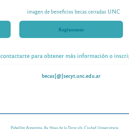
Reglamento
contactarte para obtener más información o inscri
becas[@]secyt.unc.edu.ar
Pabellón Argentina, Av. Haya de la Torre s/n, Ciudad Universitaria