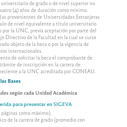
 universitario de grado o de nivel superior no
 cuatro (4) años de duración como mínimo.
/as provenientes de Universidades Extranjeras
ulo de nivel equivalente a título universitario
o por la UNC, previa aceptación por parte del
 Directivo de la Facultad en la cual se curse
grado objeto de la beca o por la vigencia de
ios internacionales.
ento de solicitar la beca el comprobante de
 trámite de inscripción en la carrera de
neciente a la UNC acreditada por CONEAU.
 las Bases
idades según cada Unidad Académica
rida para presentar en SIGEVA
(5 páginas como máximo).
tico de la carrera de grado (promedio con