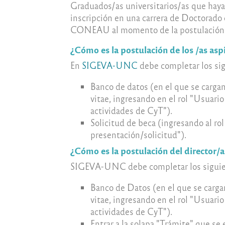
Graduados/as universitarios/as que hayan
inscripción en una carrera de Doctorado
CONEAU al momento de la postulación
¿Cómo es la postulación de los /as as
En
SIGEVA-UNC
debe completar los si
Banco de datos (en el que se cargan
vitae, ingresando en el rol "Usuari
actividades de CyT”).
Solicitud de beca (ingresando al ro
presentación/solicitud").
¿Cómo es la postulación del director/a
SIGEVA-UNC debe completar los siguie
Banco de Datos (en el que se carga
vitae, ingresando en el rol "Usuari
actividades de CyT").
Entrar a la solapa "Trámite" que se