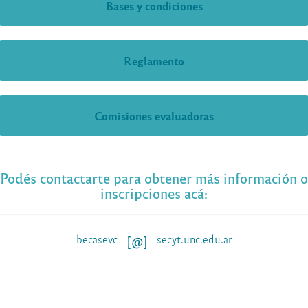
Bases y condiciones
Reglamento
Comisiones evaluadoras
Podés contactarte para obtener más información o
inscripciones acá:
[@]
becasevc
secyt.unc.edu.ar