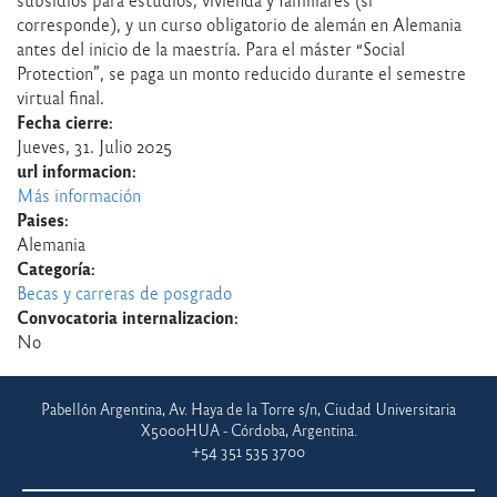
corresponde), y un curso obligatorio de alemán en Alemania
antes del inicio de la maestría. Para el máster “Social
Protection”, se paga un monto reducido durante el semestre
virtual final.
Fecha cierre:
Jueves, 31. Julio 2025
url informacion:
Más información
Paises:
Alemania
Categoría:
Becas y carreras de posgrado
Convocatoria internalizacion:
No
Pabellón Argentina, Av. Haya de la Torre s/n, Ciudad Universitaria
X5000HUA - Córdoba, Argentina.
+54 351 535 3700