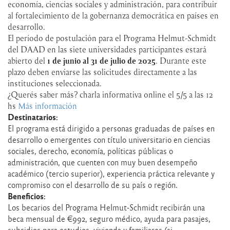
economía, ciencias sociales y administración, para contribuir
al fortalecimiento de la gobernanza democrática en países en
desarrollo.
El período de postulación para el Programa Helmut-Schmidt
del DAAD en las siete universidades participantes estará
abierto del
1 de junio al 31 de julio de 2025
. Durante este
plazo deben enviarse las solicitudes directamente a las
instituciones seleccionada.
¿Querés saber más? charla informativa online el 5/5 a las 12
hs
Más información
Destinatarios:
El programa está dirigido a personas graduadas de países en
desarrollo o emergentes con título universitario en ciencias
sociales, derecho, economía, políticas públicas o
administración, que cuenten con muy buen desempeño
académico (tercio superior), experiencia práctica relevante y
compromiso con el desarrollo de su país o región.
Beneficios:
Los becarios del Programa Helmut-Schmidt recibirán una
beca mensual de €992, seguro médico, ayuda para pasajes,
subsidios para estudios, vivienda y familiares (si