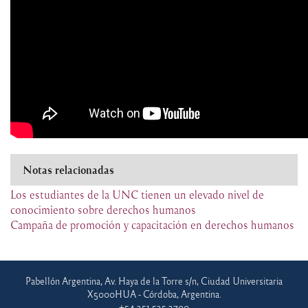
Notas relacionadas
Los estudiantes de la UNC tienen un elevado nivel de
conocimiento sobre derechos humanos
Campaña de promoción y capacitación en derechos humanos
Pabellón Argentina, Av. Haya de la Torre s/n, Ciudad Universitaria
X5000HUA - Córdoba, Argentina.
+54 351 535 3700