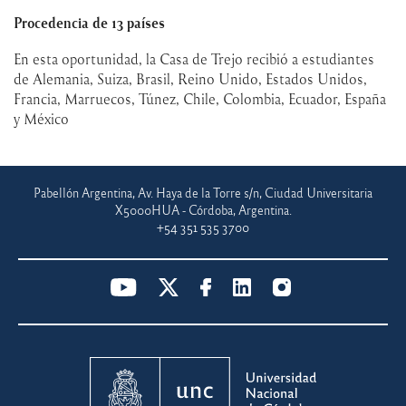
Procedencia de 13 países
En esta oportunidad, la Casa de Trejo recibió a estudiantes
de Alemania, Suiza, Brasil, Reino Unido, Estados Unidos,
Francia, Marruecos, Túnez, Chile, Colombia, Ecuador, España
y México
Pabellón Argentina, Av. Haya de la Torre s/n, Ciudad Universitaria
X5000HUA - Córdoba, Argentina.
+54 351 535 3700