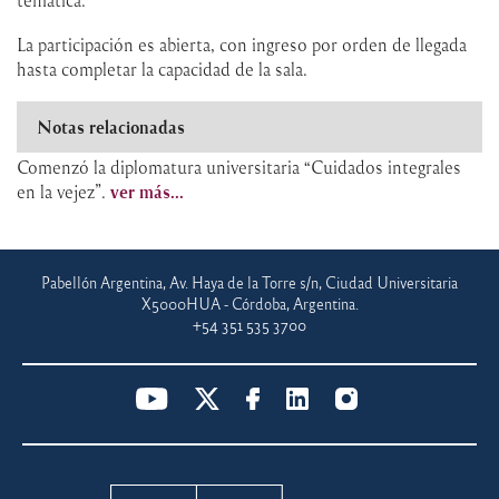
La participación es abierta, con ingreso por orden de llegada
hasta completar la capacidad de la sala.
Notas relacionadas
Comenzó la diplomatura universitaria “Cuidados integrales
en la vejez”.
ver más...
Pabellón Argentina, Av. Haya de la Torre s/n, Ciudad Universitaria
X5000HUA - Córdoba, Argentina.
+54 351 535 3700