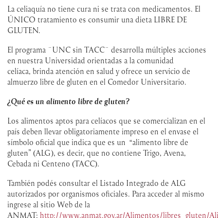
La celiaquía no tiene cura ni se trata con medicamentos. El
ÚNICO tratamiento es consumir una dieta LIBRE DE
GLUTEN.
El programa ¨UNC sin TACC¨ desarrolla múltiples acciones
en nuestra Universidad orientadas a la comunidad
celíaca, brinda atención en salud y ofrece un servicio de
almuerzo libre de gluten en el Comedor Universitario.
¿Qué es un alimento libre de gluten?
Los alimentos aptos para celíacos que se comercializan en el
país deben llevar obligatoriamente impreso en el envase el
símbolo oficial que indica que es un “alimento libre de
gluten” (ALG), es decir, que no contiene Trigo, Avena,
Cebada ni Centeno (TACC).
También podés consultar el Listado Integrado de ALG
autorizados por organismos oficiales. Para acceder al mismo
ingrese al sitio Web de la
ANMAT:
http://www.anmat.gov.ar/Alimentos/libres_gluten/A