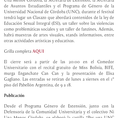
Una Menos Córdoba, la Secretaría de Extensión, la Secretaría
de Asuntos Estudiantiles y el Programa de Género de la
Universidad Nacional de Córdoba (UNC), durante el festival
tendrá lugar un Clasazo que abordará contenidos de la ley de
Educación Sexual Integral (ESI), un taller sobre las violencias
como problemáticas sociales y un taller de fanzines, Además,
habrá muestras de artes visuales, stands informativos, entre
otras actividades artísticas y educativas.
Grilla completa
AQUI
El cierre será a partir de las 20:00 en el Comedor
Universitario con el recital gratuito de Miss Bolivia, BIFE,
murga Enganchate Can Can y la presentación de Elisa
Gagliano. Las entradas se retiran de lunes a viernes en el 1°
piso del Pabellón Argentina, de 9 a 18.
Publicación
Desde el Programa Género de Extensión, junto con la
Defensoría de la Comunidad Universitaria y el colectivo Ni
Una Menos Córdoba, se elaboró la cartilla “Por una UNC