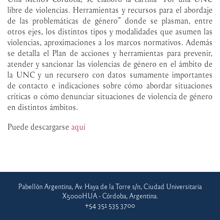
libre de violencias. Herramientas y recursos para el abordaje
de las problemáticas de género” donde se plasman, entre
otros ejes, los distintos tipos y modalidades que asumen las
violencias, aproximaciones a los marcos normativos. Además
se detalla el Plan de acciones y herramientas para prevenir,
atender y sancionar las violencias de género en el ámbito de
la UNC y un recursero con datos sumamente importantes
de contacto e indicaciones sobre cómo abordar situaciones
críticas o cómo denunciar situaciones de violencia de género
en distintos ámbitos.
Puede descargarse
aquí
Pabellón Argentina, Av. Haya de la Torre s/n, Ciudad Universitaria
X5000HUA - Córdoba, Argentina.
+54 351 535 3700