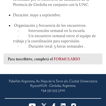
Provincia de Córdoba en conjunto con la UNC.
Duración: mayo a septiembre.
Organización y frecuencia de los encuentros:
- Intervención semanal en la escuela.
- Un encuentro semanal entre el equipo de
trabajo y la coordinación para supervisión.
- Duración total: 5 horas semanales .
Para inscribirte, completá el
FORMULARIO
Pabellón Argentina, Av. Haya de la Torre s/n, Ciudad Universitaria
X5000HUA - Córdoba, Argentina.
+54 351 535 3700