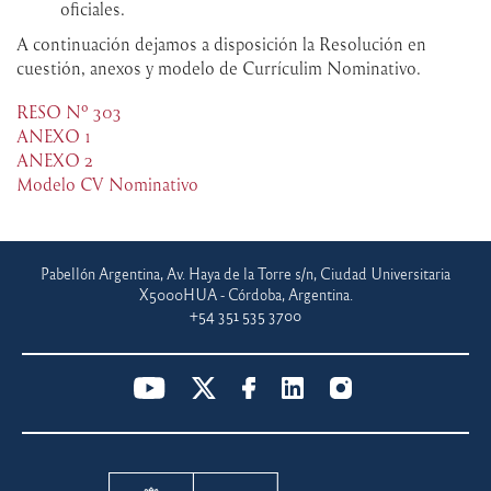
oficiales.
A continuación dejamos a disposición la Resolución en
cuestión, anexos y modelo de Currículim Nominativo.
RESO Nº 303
ANEXO 1
ANEXO 2
Modelo CV Nominativo
Pabellón Argentina, Av. Haya de la Torre s/n, Ciudad Universitaria
X5000HUA - Córdoba, Argentina.
+54 351 535 3700