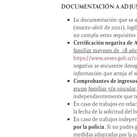
DOCUMENTACIÓN A ADJU
La documentación que se ad
(marzo-abril de 2021), leg
no cumpla estos requisitos
Certificación negativa de 
familiar mayores de 18 años
https://www.anses.gob.ar/co
negativa se encuentre deneg
información que arroja el 
Comprobantes de ingreso
grupo familiar y/o vincul
independientemente que te 
En caso de trabajos en rel
la fecha de la solicitud del b
En caso de trabajos indepe
por la policía
. Si no podés g
medidas adoptadas por la p