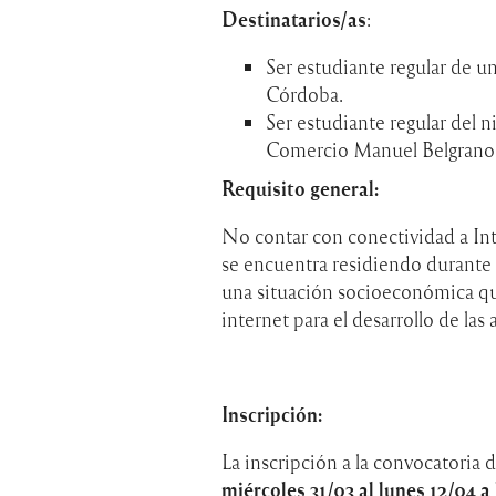
Destinatarios/as
:
Ser estudiante regular de un
Córdoba.
Ser estudiante regular del n
Comercio Manuel Belgrano y
Requisito general:
No contar con conectividad a Int
se encuentra residiendo durante e
una situación socioeconómica que 
internet para el desarrollo de las
Inscripción:
La inscripción a la convocatoria
miércoles 31/03 al lunes 12/04 a