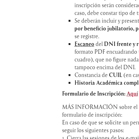
inscripción serán considera
caso, debe constar tipo de 
Se deberán incluir y presen
por beneficio jubilatorio, 
se registre.
Escaneo
del
DNI frente y 
formato PDF encuadrando t
cuadro), que no figure nada
tampoco encima del DNI.
Constancia de
CUIL
(en ca
Historia Académica compl
Formulario de Inscripción:
Aquí
MÁS INFORMACIÓN sobre el uso 
formulario de inscripción:
En caso de que se solicite un pe
seguir los siguientes pasos:
1. Cierra las sesiones de los e-m