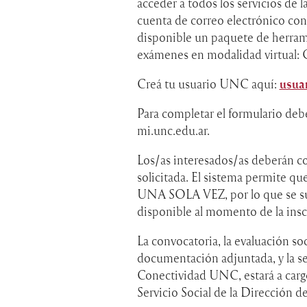
acceder a todos los servicios de 
cuenta de correo electrónico con
disponible un paquete de herrami
exámenes en modalidad virtual: 
Creá tu usuario UNC aquí:
usuar
Para completar el formulario debe
mi.unc.edu.ar.
Los/as interesados/as deberán c
solicitada. El sistema permite q
UNA SOLA VEZ, por lo que se su
disponible al momento de la insc
La convocatoria, la evaluación s
documentación adjuntada, y la se
Conectividad UNC, estará a carg
Servicio Social de la Dirección d