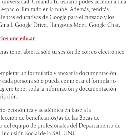
la universidad. Creando tu usuario podés acceder a una
 espacio ilimitado en la nube. Además, tendrás
entas educativas de Google para el cursado y los
Gmail, Google Drive, Hangouts Meet, Google Chat.
ios.unc.edu.ar
rás tener abierta sólo tu sesión de correo electrónico
ompletar un formulario y anexar la documentación
ue cada persona sólo pueda completar el formulario
giere tener toda la información y documentación
ripción.
ocio-económica y académica en base a la
lección de beneficiarios/as de las Becas de
o del equipo de profesionales del Departamento de
e Inclusión Social de la SAE UNC.