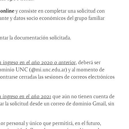
e
online
y consiste en completar una solicitud con
lante y datos socio económicos del grupo familiar
ntar la documentación solicitada.
n ingreso en el año 2020 o anterior
, deberá ser
dominio UNC (@mi.unc.edu.ar) y al momento de
ontrarse cerradas las sesiones de correos electrónicos
n ingreso en el año 2021
que aún no tienen cuenta de
la solicitud desde un correo de dominio Gmail, sin
r personal y único que permitirá, en el futuro,