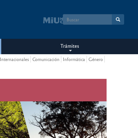
Formulario
de
búsqueda
Trámites
Internacionales
Comunicación
Informática
Género