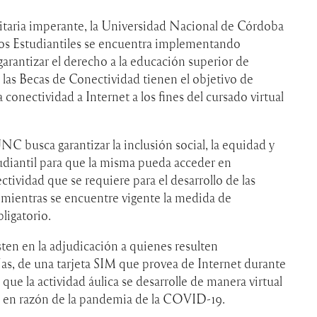
itaria imperante, la Universidad Nacional de Córdoba
ntos Estudiantiles se encuentra implementando
 garantizar el derecho a la educación superior de
, las Becas de Conectividad tienen el objetivo de
a conectividad a Internet a los fines del cursado virtual
UNC busca garantizar la inclusión social, la equidad y
udiantil para que la misma pueda acceder en
ctividad que se requiere para el desarrollo de las
, mientras se encuentre vigente la medida de
ligatorio.
ten en la adjudicación a quienes resulten
s, de una tarjeta SIM que provea de Internet durante
que la actividad áulica se desarrolle de manera virtual
s en razón de la pandemia de la COVID-19.