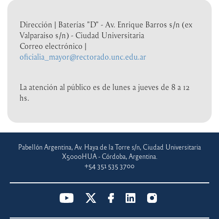
Dirección | Baterías "D" - Av. Enrique Barros s/n (ex
Valparaiso s/n) - Ciudad Universitaria
Correo electrónico |
oficialia_mayor@rectorado.unc.edu.ar
La atención al público es de lunes a jueves de 8 a 12
hs.
Pabellón Argentina, Av. Haya de la Torre s/n, Ciudad Universitaria
X5000HUA - Córdoba, Argentina.
+54 351 535 3700