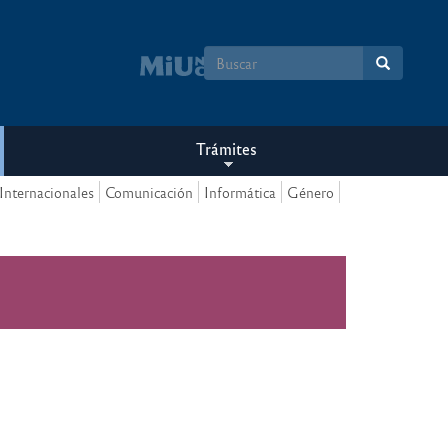
Formulario
de
búsqueda
Trámites
Internacionales
Comunicación
Informática
Género