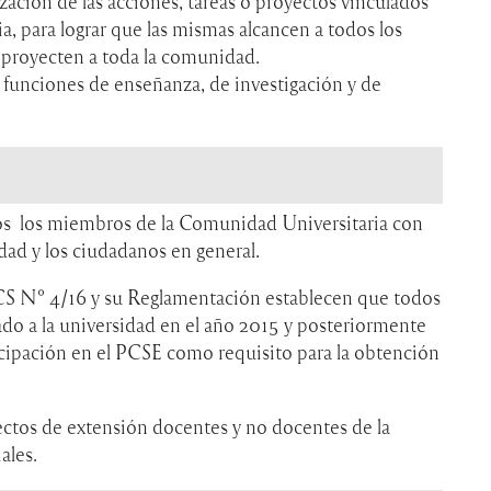
ización de las acciones, tareas o proyectos vinculados
ia, para lograr que las mismas alcancen a todos los
 proyecten a toda la comunidad.
s funciones de enseñanza, de investigación y de
dos los miembros de la Comunidad Universitaria con
edad y los ciudadanos en general.
CS N° 4/16 y su Reglamentación establecen que todos
ado a la universidad en el año 2015 y posteriormente
cipación en el PCSE como requisito para la obtención
ctos de extensión docentes y no docentes de la
ales.