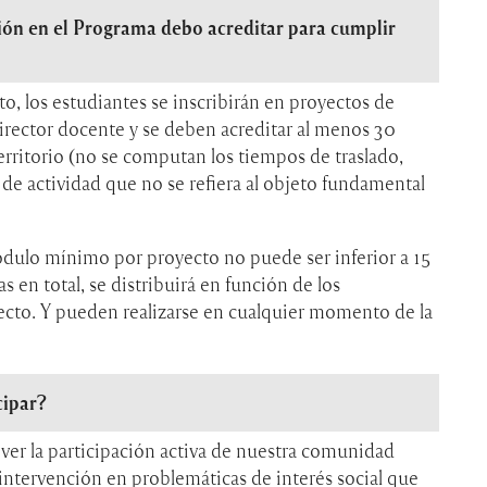
ión en el Programa debo acreditar para cumplir
o, los estudiantes se inscribirán en proyectos de
rector docente y se deben acreditar al menos 30
erritorio (no se computan los tiempos de traslado,
de actividad que no se refiera al objeto fundamental
módulo mínimo por proyecto no puede ser inferior a 15
s en total, se distribuirá en función de los
ecto. Y pueden realizarse en cualquier momento de la
cipar?
er la participación activa de nuestra comunidad
la intervención en problemáticas de interés social que