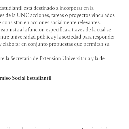
tudiantil está destinado a incorporar en la
es de la UNC acciones, tareas o proyectos vinculados
e consistan en acciones socialmente relevantes.
onista a la función específica a través de la cual se
entre universidad pública y la sociedad para responder
y elaborar en conjunto propuestas que permitan su
e la Secretaría de Extensión Universitaria y la de
C
iso Social Estudiantil