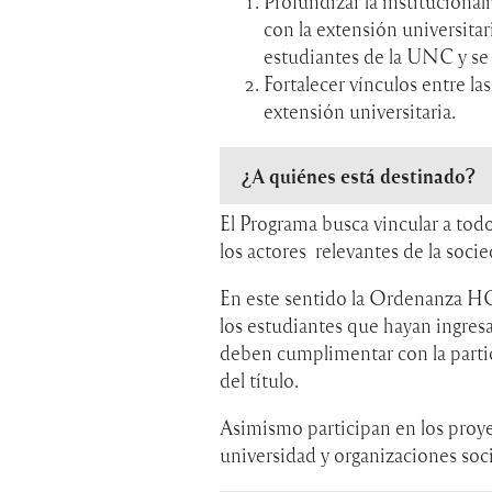
Profundizar la institucional
con la extensión universitar
estudiantes de la UNC y se
Fortalecer vínculos entre la
extensión universitaria.
¿A quiénes está destinado?
El Programa busca vincular a to
los actores relevantes de la soci
En este sentido la Ordenanza H
los estudiantes que hayan ingres
deben cumplimentar con la parti
del título.
Asimismo participan en los proye
universidad y organizaciones soci