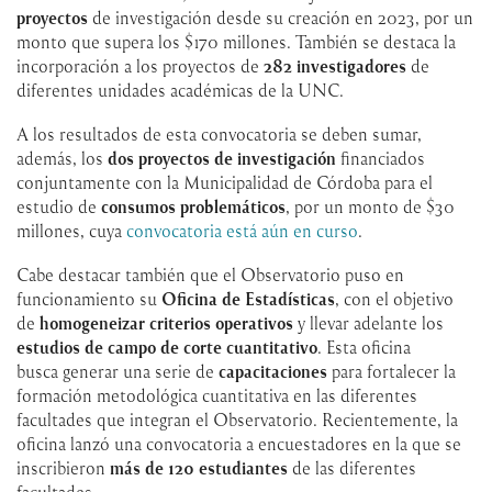
proyectos
de investigación desde su creación en 2023, por un
monto que supera los $170 millones. También se destaca la
incorporación a los proyectos de
282 investigadores
de
diferentes unidades académicas de la UNC.
A los resultados de esta convocatoria se deben sumar,
además, los
dos proyectos de investigación
financiados
conjuntamente con la Municipalidad de Córdoba para el
estudio de
consumos problemáticos
, por un monto de $30
millones, cuya
convocatoria está aún en curso
.
Cabe destacar también que el Observatorio puso en
funcionamiento su
Oficina de Estadísticas
, con el objetivo
de
homogeneizar criterios operativos
y llevar adelante los
estudios de campo de corte cuantitativo
. Esta oficina
busca generar una serie de
capacitaciones
para fortalecer la
formación metodológica cuantitativa en las diferentes
facultades que integran el Observatorio. Recientemente, la
oficina lanzó una convocatoria a encuestadores en la que se
inscribieron
más de 120 estudiantes
de las diferentes