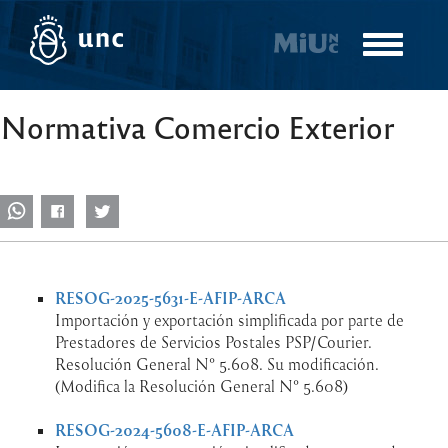
Pasar
al
Toggle
contenido
navigatio
principal
Normativa Comercio Exterior
RESOG-2025-5631-E-AFIP-ARCA
Importación y exportación simplificada por parte de
Prestadores de Servicios Postales PSP/Courier.
Resolución General N° 5.608. Su modificación.
(Modifica la Resolución General N° 5.608)
RESOG-2024-5608-E-AFIP-ARCA