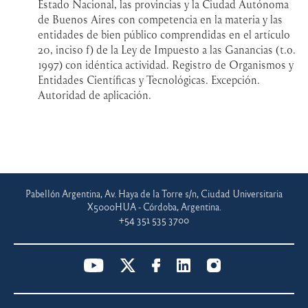
Estado Nacional, las provincias y la Ciudad Autónoma
de Buenos Aires con competencia en la materia y las
entidades de bien público comprendidas en el artículo
20, inciso f) de la Ley de Impuesto a las Ganancias (t.o.
1997) con idéntica actividad. Registro de Organismos y
Entidades Científicas y Tecnológicas. Excepción.
Autoridad de aplicación.
Pabellón Argentina, Av. Haya de la Torre s/n, Ciudad Universitaria
X5000HUA - Córdoba, Argentina.
+54 351 535 3700