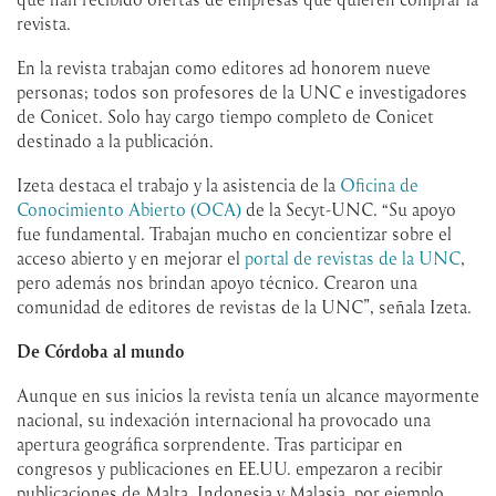
revista.
En la revista trabajan como editores ad honorem nueve
personas; todos son profesores de la UNC e investigadores
de Conicet. Solo hay cargo tiempo completo de Conicet
destinado a la publicación.
Izeta destaca el trabajo y la asistencia de la
Oficina de
Conocimiento Abierto (OCA)
de la Secyt-UNC. “Su apoyo
fue fundamental. Trabajan mucho en concientizar sobre el
acceso abierto y en mejorar el
portal de revistas de la UNC
,
pero además nos brindan apoyo técnico. Crearon una
comunidad de editores de revistas de la UNC”, señala Izeta.
De Córdoba al mundo
Aunque en sus inicios la revista tenía un alcance mayormente
nacional, su indexación internacional ha provocado una
apertura geográfica sorprendente. Tras participar en
congresos y publicaciones en EE.UU. empezaron a recibir
publicaciones de Malta, Indonesia y Malasia, por ejemplo.