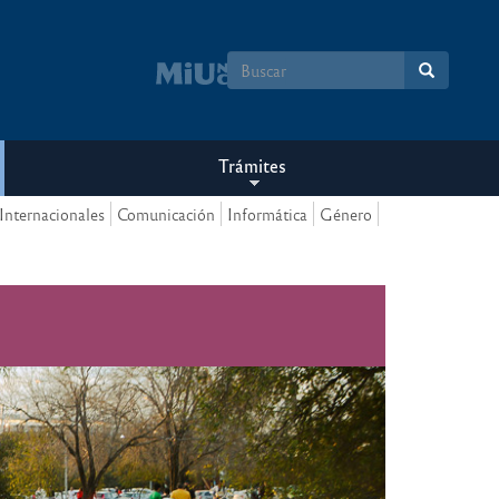
Formulario
de
búsqueda
Trámites
Internacionales
Comunicación
Informática
Género