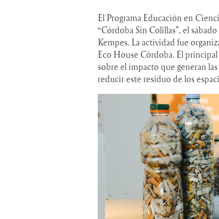
El Programa Educación en Cienci
“Córdoba Sin Colillas”, el sábado 
Kempes. La actividad fue organ
Eco House Córdoba. El principal o
sobre el impacto que generan las 
reducir este residuo de los espac