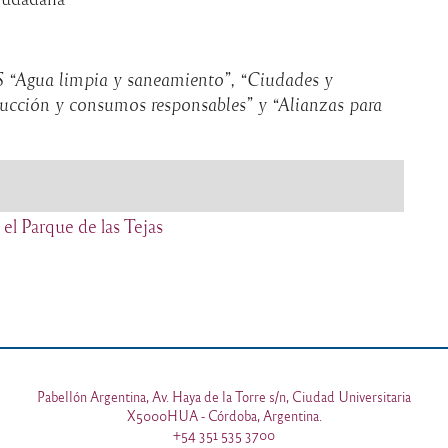
DS
“Agua limpia y saneamiento”, “Ciudades y
ucción y consumos responsables” y “Alianzas para
 el Parque de las Tejas
Pabellón Argentina, Av. Haya de la Torre s/n, Ciudad Universitaria
X5000HUA - Córdoba, Argentina.
+54 351 535 3700