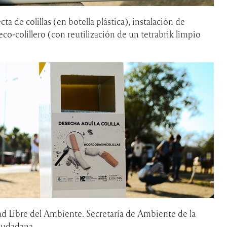
ta de colillas (en botella plástica), instalación de
 eco-colillero (con reutilización de un tetrabrik limpio
d Libre del Ambiente. Secretaría de Ambiente de la
Ciudadana