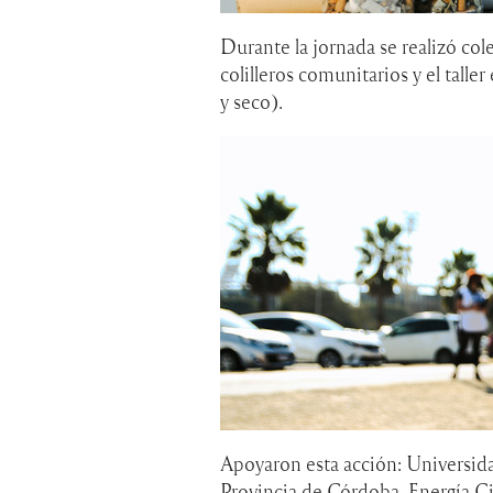
Durante la jornada se realizó colec
colilleros comunitarios y el taller
y seco).
Apoyaron esta acción: Universida
Provincia de Córdoba. Energía 