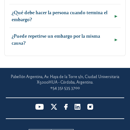
¿Qué debe hacer la persona cuando termina el
►
embargo?
¿Puede repetirse un embargo por la misma
►
causa?
Pabellón Argentina, Av. Haya de la Torre s/n, Ciudad Universitaria
X5000HUA - Córdoba, Argentina.
+54 351 535 3700