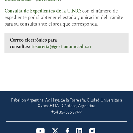
Consulta de Expedientes de la U.N.C:
con el número de
expediente podrá obtener el estado y ubicación del trámite
para su consulta ante el área que corresponda.
Correo electrónico para
consultas:
tesoreria@gestion.unc.edu.ar
Pabellón Argentina, Av. Haya de la Torre s/n, Ciudad Universitaria
X5000HUA - Córdoba, Argentina.
+54 351 535 3700