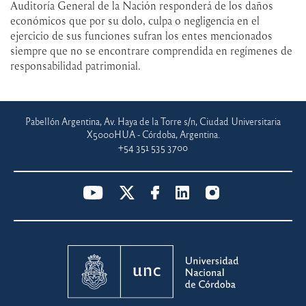
Auditoría General de la Nación responderá de los daños
económicos que por su dolo, culpa o negligencia en el
ejercicio de sus funciones sufran los entes mencionados
siempre que no se encontrare comprendida en regímenes de
responsabilidad patrimonial.
Pabellón Argentina, Av. Haya de la Torre s/n, Ciudad Universitaria
X5000HUA - Córdoba, Argentina.
+54 351 535 3700