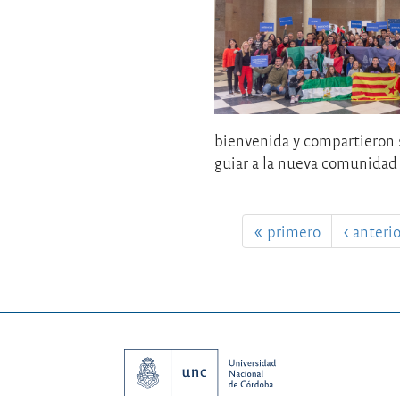
bienvenida y compartieron su
guiar a la nueva comunidad 
« primero
‹ anterio