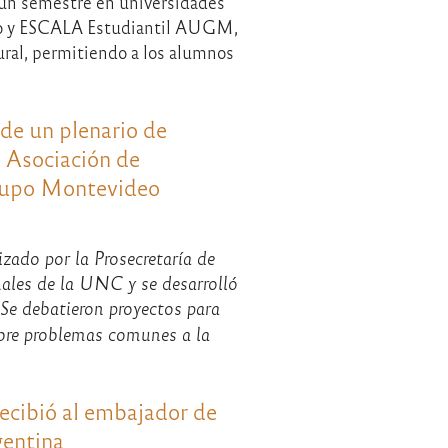
 un semestre en universidades
ndo y ESCALA Estudiantil AUGM,
ural, permitiendo a los alumnos
de un plenario de
a Asociación de
rupo Montevideo
izado por la Prosecretaría de
nales de la UNC y se desarrolló
Se debatieron proyectos para
obre problemas comunes a la
recibió al embajador de
entina