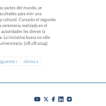
as partes del mundo, se
facultades para vivir una
y cultural. Cursarán el segundo
a ceremonia realizada en el
 autoridades les dieron la
. La iniciativa busca no sólo
universitaria. (08.08.2024)
iguiente ›
última »