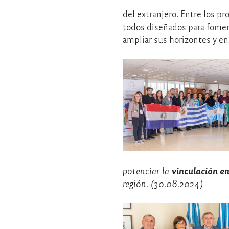
del extranjero. Entre los
todos diseñados para foment
ampliar sus horizontes y e
vinculación e
potenciar la
región. (30.08.2024)