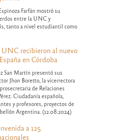
Espinoza Farfán mostró su
cuerdos entre la UNC y
s, tanto a nivel estudiantil como
a UNC recibieron al nuevo
 España en Córdoba
ez San Martín presentó sus
ctor Jhon Boretto, la vicerrectora
 prosecretaria de Relaciones
Pérez. Ciudadanía española,
ntes y profesores, proyectos de
bellón Argentina. (12.08.2024)
nvenida a 125
nacionales