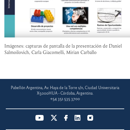
Imágenes: capturas de pantalla de la presentación de Daniel
Salmoilovich, Carla Giacomelli, Mirian Carballo
Pabellón Argentina, Av. Haya de la Torre s/n, Ciudad Universitaria
X5000HUA - Córdoba, Argentina.
+54 351 535 3700