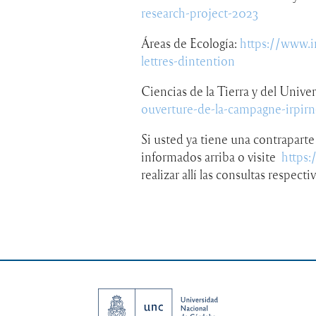
research-project-2023
Áreas de Ecología
:
https://www.i
lettres-dintention
Ciencias de la Tierra y del Unive
ouverture-de-la-campagne-irpirn
Si usted ya tiene una contraparte
informados arriba o visite
https:
realizar allí las consultas respectiv