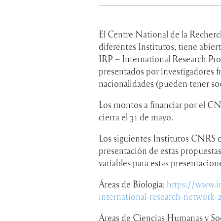
El
Centre National de la Recherch
diferentes Institutos, tiene abie
IRP – International Research Pr
presentados por investigadores 
nacionalidades (pueden tener soc
Los montos a financiar por el C
cierra el 31 de mayo.
Los siguientes Institutos CNRS 
presentación de estas propuestas e
variables para estas presentacion
Áreas de Biología
:
https://www.in
international-research-network-
Áreas de Ciencias Humanas y Soc