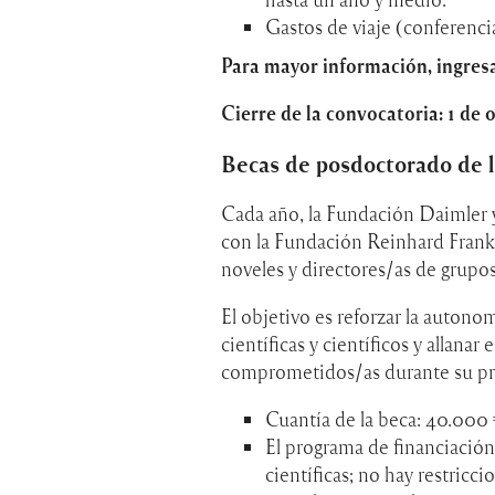
Gastos de viaje (conferencias
Para mayor información, ingres
Cierre de la convocatoria: 1 de 
Becas de posdoctorado de 
Cada año, la Fundación Daimler y
con la Fundación Reinhard Frank)
noveles y directores/as de grupo
El objetivo es reforzar la autono
científicas y científicos y allanar
comprometidos/as durante su pro
Cuantía de la beca: 40.000
El programa de financiación e
científicas; no hay restricc