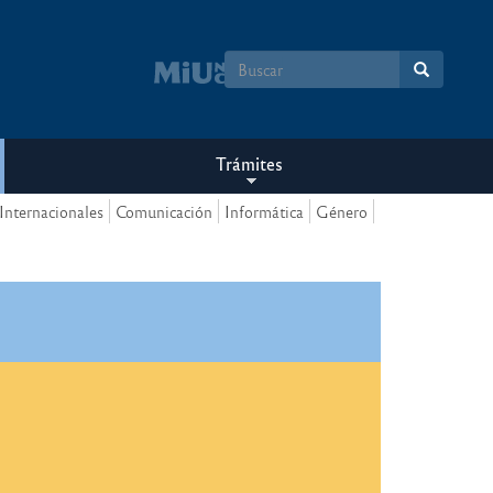
Formulario
de
búsqueda
Trámites
Internacionales
Comunicación
Informática
Género