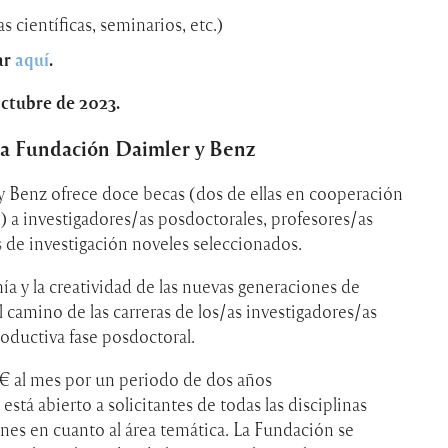
 científicas, seminarios, etc.)
ar
aquí
.
octubre de 2023.
la Fundación Daimler y Benz
 Benz ofrece doce becas (dos de ellas en cooperación
 a investigadores/as posdoctorales, profesores/as
s de investigación noveles seleccionados.
mía y la creatividad de las nuevas generaciones de
 el camino de las carreras de los/as investigadores/as
ductiva fase posdoctoral.
 € al mes por un periodo de dos años
stá abierto a solicitantes de todas las disciplinas
iones en cuanto al área temática. La Fundación se