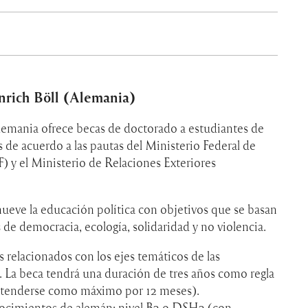
nrich Böll (Alemania)
lemania ofrece becas de doctorado a estudiantes de
 de acuerdo a las pautas del Ministerio Federal de
 y el Ministerio de Relaciones Exteriores
eve la educación política con objetivos que se basan
 de democracia, ecología, solidaridad y no violencia.
s relacionados con los ejes temáticos de las
. La beca tendrá una duración de tres años como regla
extenderse como máximo por 12 meses).
ocimientos de alemán: nivel B2 o DSH2 (con