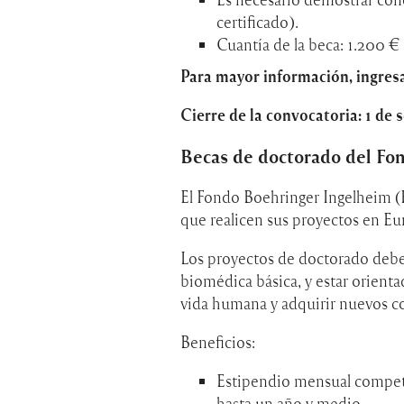
certificado).
Cuantía de la beca: 1.200 €
Para mayor información, ingres
Cierre de la convocatoria: 1 de 
Becas de doctorado del Fo
El Fondo Boehringer Ingelheim (B
que realicen sus proyectos en Eu
Los proyectos de doctorado deben
biomédica básica, y estar orienta
vida humana y adquirir nuevos c
Beneficios:
Estipendio mensual competi
hasta un año y medio.