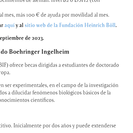
 al mes, más 100 € de ayuda por movilidad al mes.
ar
aquí
y al
sitio web de la Fundación Heinrich Böll
.
septiembre de 2023.
ndo Boehringer Ingelheim
IF) ofrece becas dirigidas a estudiantes de doctorado
ropa.
 ser experimentales, en el campo de la investigación
dos a dilucidar fenómenos biológicos básicos de la
onocimientos científicos.
tivo. Inicialmente por dos años y puede extenderse