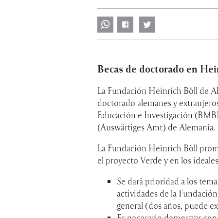
Becas de doctorado en Hei
La Fundación Heinrich Böll de A
doctorado alemanes y extranjeros
Educación e Investigación (BMBF)
(Auswärtiges Amt) de Alemania.
La Fundación Heinrich Böll promu
el proyecto Verde y en los ideales
Se dará prioridad a los tema
actividades de la Fundación
general (dos años, puede 
Es necesario demostrar con