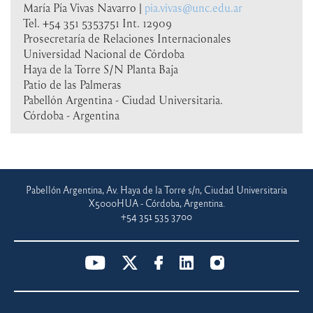
María Pía Vivas Navarro |
pia.vivas@unc.edu.ar
Tel. +54 351 5353751 Int. 12909
Prosecretaría de Relaciones Internacionales
Universidad Nacional de Córdoba
Haya de la Torre S/N Planta Baja
Patio de las Palmeras
Pabellón Argentina - Ciudad Universitaria.
Córdoba - Argentina
Pabellón Argentina, Av. Haya de la Torre s/n, Ciudad Universitaria
X5000HUA - Córdoba, Argentina.
+54 351 535 3700