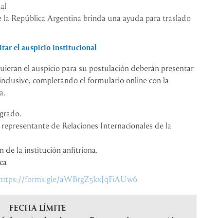
al
e la República Argentina brinda una ayuda para traslado
ar el auspicio institucional
ieran el auspicio para su postulación deberán presentar
 inclusive, completando el formulario online con la
a.
sgrado.
 representante de Relaciones Internacionales de la
 de la institución anfitriona.
ca
https://forms.gle/aWBrgZ5kxJqFiAUw6
FECHA LÍMITE