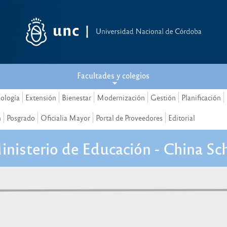
Facultades y colegios
nología
Extensión
Bienestar
Modernización
Gestión
Planificación
n
Posgrado
Oficialia Mayor
Portal de Proveedores
Editorial
Ministerio de Educación - China Sc