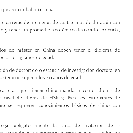
o poseer ciudadanía china.
 de carreras de no menos de cuatro años de duración con
ente y tener un promedio académico destacado. Además,
dios de máster en China deben tener el diploma de
uperar los 35 años de edad.
ción de doctorado o estancia de investigación doctoral en
ster y no superar los 40 años de edad.
n carreras que tienen chino mandarín como idioma de
el nivel de idioma de HSK 3. Para los estudiantes de
ino se requieren conocimientos básicos de chino con
regar obligatoriamente la carta de invitación de la
mo parte de los documentos necesarios para la aplicación