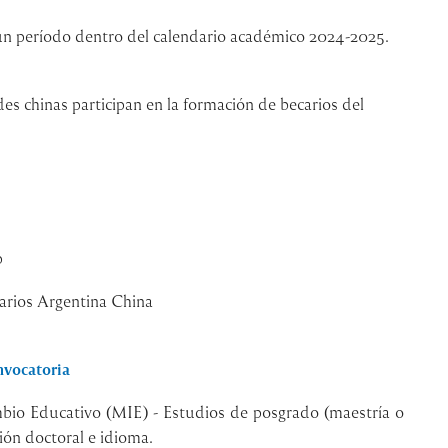
 un período dentro del
calendario académico 2024-2025.
s chinas participan en la formación de becarios del
p
rios Argentina China
onvocatoria
bio Educativo (MIE) - Estudios de posgrado (maestría o
ión doctoral e idioma.