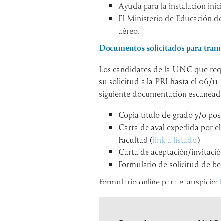
Ayuda para la instalación inici
El Ministerio de Educación d
aéreo.
Documentos solicitados para tramit
Los candidatos de la UNC que requ
su solicitud a la PRI hasta el 06/11
siguiente documentación escanead
Copia título de grado y/o po
Carta de aval expedida por el
Facultad (
link a listado
)
Carta de aceptación/invitación
Formulario de solicitud de be
Formulario online para el auspicio: