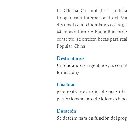
La Oficina Cultural de la Embaj
Cooperación Internacional del Mi
destinadas a ciudadanos/as arg
Memorándum de Entendimiento vig
contexto, se ofrecen becas para rea
Popular China.
Destinatarios
Ciudadano/as argentinos/as con tí
formación).
Finalidad
para realizar estudios de maestrí
perfeccionamiento de idioma chino 
Duración
Se determinará en función del pro