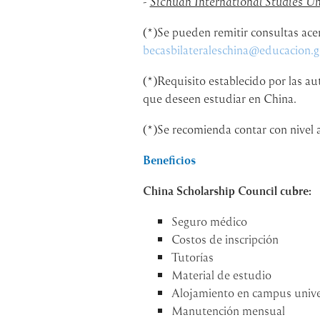
-
Sichuan International Studies Un
(*)Se pueden remitir consultas ace
becasbilateraleschina@educacion.g
(*)Requisito establecido por las a
que deseen estudiar en China.
(*)Se recomienda contar con nivel 
Beneficios
China Scholarship Council cubre:
Seguro médico
Costos de inscripción
Tutorías
Material de estudio
Alojamiento en campus unive
Manutención mensual