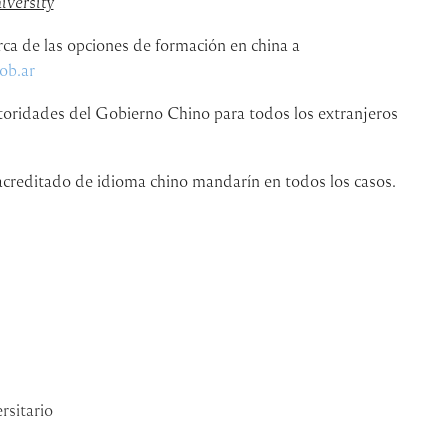
iversity
rca de las opciones de formación en china a
ob.ar
utoridades del Gobierno Chino para todos los extranjeros
acreditado de idioma chino mandarín en todos los casos.
rsitario