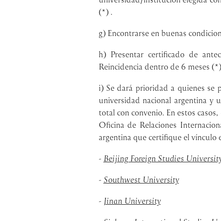
(*) .
g) Encontrarse en buenas condicione
h) Presentar certificado de ant
Reincidencia dentro de 6 meses (*)
i) Se dará prioridad a quienes se
universidad nacional argentina y 
total con convenio. En estos casos, 
Oficina de Relaciones Internacio
argentina que certifique el vínculo
-
Beijing Foreign Studies Universit
-
Southwest University
-
Jinan University