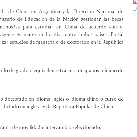
_
ada de China en Argentina y la Dirección Nacional de
nisterio de Educación de la Nación gestionan las becas
entinos/as para estudiar en China de acuerdo con el
ente en materia educativa entre ambos países. En tal
lizar estudios de maestría o de doctorado en la República
tulo de grado o equivalente (carrera de 4 años mínimo de
a o doctorado en idioma inglés o idioma chino o curso de
-dictado en inglés- en la República Popular de China.
grama de movilidad e intercambio seleccionado.