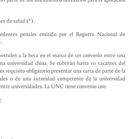
s de salud (*) .
ecedentes penales emitido por el Registro Nacional de
 .
 postulen a la beca en el marco de un convenio entre una
una universidad china. Se cubrirán hasta 10 vacantes del
es requisito obligatorio presentar una carta de parte de la
nales o de una autoridad competente de la universidad
 entre universidades.
La UNC tiene convenio con:
y