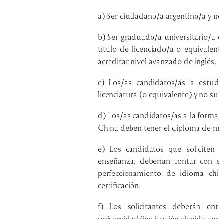
a) Ser ciudadano/a argentino/a y n
b) Ser graduado/a universitario/a
título de licenciado/a o equival
acreditar nivel avanzado de inglés.
c) Los/as candidatos/as a estu
licenciatura (o equivalente) y no s
d) Los/as candidatos/as a la forma
China deben tener el diploma de má
e) Los candidatos que solicite
enseñanza, deberían contar con 
perfeccionamiento de idioma ch
certificación.
f) Los solicitantes deberán ent
universidad/institución elegida co