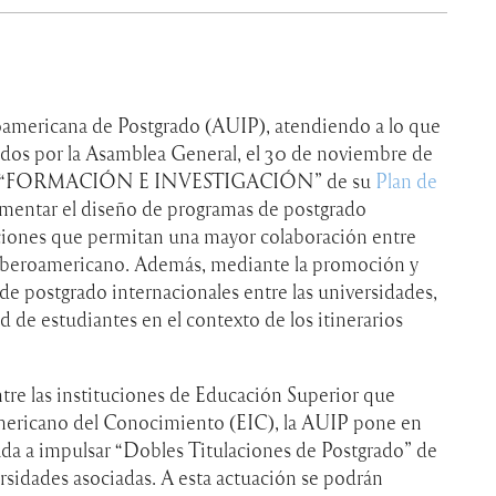
roamericana de Postgrado (AUIP), atendiendo a lo que
os por la Asamblea General, el 30 de noviembre de
ión 1 “FORMACIÓN E INVESTIGACIÓN” de su
Plan de
omentar el diseño de programas de postgrado
ciones que permitan una mayor colaboración entre
 iberoamericano. Además, mediante la promoción y
 de postgrado internacionales entre las universidades,
d de estudiantes en el contexto de los itinerarios
ntre las instituciones de Educación Superior que
mericano del Conocimiento (EIC), la AUIP pone en
da a impulsar “Dobles Titulaciones de Postgrado” de
rsidades asociadas. A esta actuación se podrán