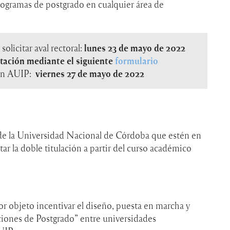
programas de postgrado en cualquier área de
olicitar aval rectoral:
lunes 23 de mayo de 2022
ación mediante el siguiente
formulario
 en AUIP:
viernes 27 de mayo de 2022
de la Universidad Nacional de Córdoba que estén en
ar la doble titulación a partir del curso académico
or objeto incentivar el
diseño, puesta en marcha y
ciones de Postgrado” entre universidades