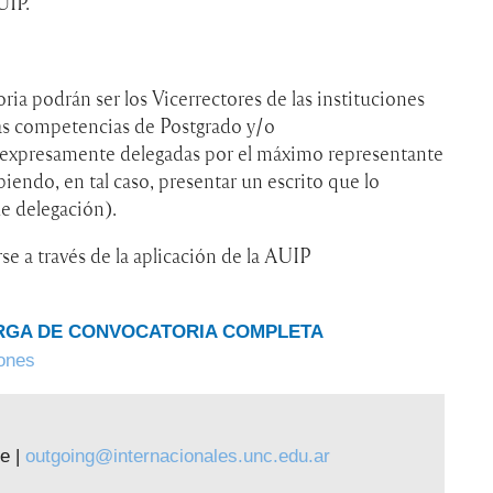
UIP.
ria podrán ser los Vicerrectores de las instituciones
las competencias de Postgrado y/o
s expresamente delegadas por el máximo representante
biendo, en tal caso, presentar un escrito que lo
de delegación).
se a través de la aplicación de la AUIP
RGA DE CONVOCATORIA COMPLETA
iones
te |
outgoing@internacionales.unc.edu.ar