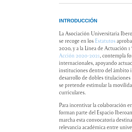
INTRODUCCIÓN
La Asociación Universitaria Ibe
se recoge en los
Estatutos
aprobad
2020, y a la Línea de Actuac
Acción 2020-2021
, contempla f
internacionales, apoyando actua
instituciones dentro del ámbito
desarrollo de dobles titulaciones
se pretende estimular la movilida
curriculares.
Para incentivar la colaboración e
forman parte del
Espacio Iberoa
marcha esta convocatoria destina
relevancia académica entre unive