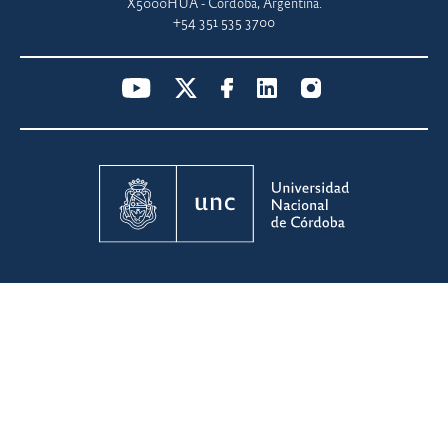
X5000HUA - Córdoba, Argentina.
+54 351 535 3700