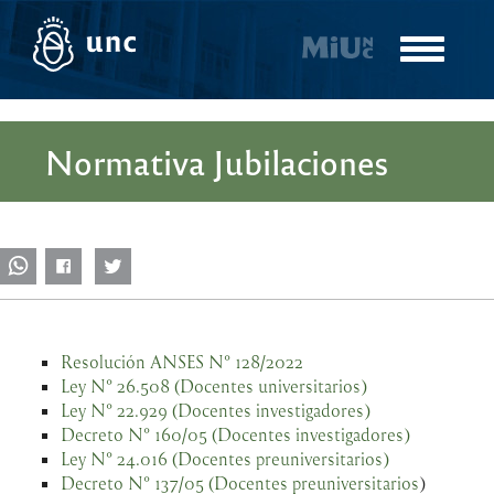
Pasar
al
Toggle
contenido
navigatio
principal
Normativa Jubilaciones
Resolución ANSES N° 128/2022
Ley N° 26.508 (Docentes universitarios)
Ley N° 22.929 (Docentes investigadores)
Decreto N° 160/05 (Docentes investigadores)
Ley N° 24.016 (Docentes preuniversitarios)
Decreto N° 137/05 (Docentes preuniversitarios
)