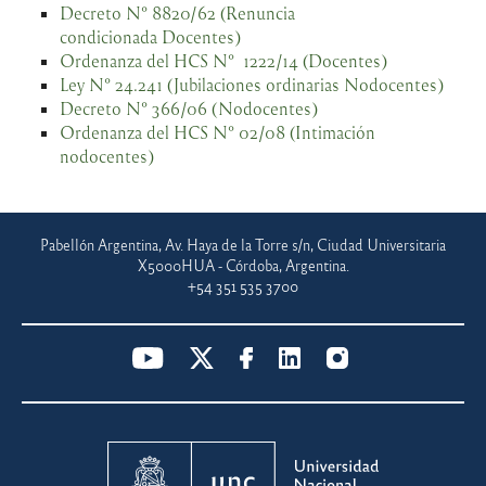
Decreto N° 8820/62 (Renuncia
condicionada Docentes)
Ordenanza del HCS N° 1222/14 (Docentes)
Ley N° 24.241 (Jubilaciones ordinarias Nodocentes)
Decreto N° 366/06 (Nodocentes)
Ordenanza del HCS N° 02/08 (Intimación
nodocentes)
Pabellón Argentina, Av. Haya de la Torre s/n, Ciudad Universitaria
X5000HUA - Córdoba, Argentina.
+54 351 535 3700